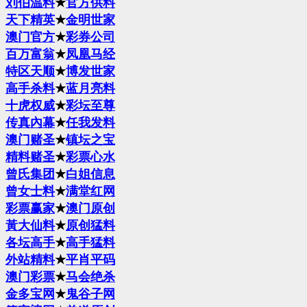
刘伯温料
★
官方供料
天下精英
★
金明世家
澳门官方
★
彩券公司
百万富翁
★
凤凰马经
特区天顺
★
博发世家
高手杀料
★
蓝月亮料
十虎权威
★
彩坛至尊
传真內幕
★
任我发料
澳门赌圣
★
镇坛之宝
精料赌圣
★
彩票心水
曾氏集团
★
白姐信息
曾女士料
★
满堂红网
彩票赢家
★
澳门原创
黃大仙料
★
原创猛料
各坛高手
★
高手猛料
外站精料
★
平肖平码
澳门彩票
★
马会绝杀
金多宝网
★
鬼谷子网